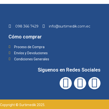
098 366 7429
info@surtimedik.com.ec
Cómo comprar
Proceso de Compra
Envíos y Devoluciones
Condiciones Generales
Síguenos en Redes Sociales
Copyright © Surtimedik 2025.