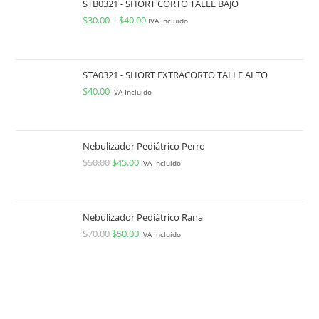
STB0321 - SHORT CORTO TALLE BAJO
$
30.00
–
$
40.00
IVA Incluido
STA0321 - SHORT EXTRACORTO TALLE ALTO
$
40.00
IVA Incluido
Nebulizador Pediátrico Perro
$
50.00
$
45.00
IVA Incluido
Nebulizador Pediátrico Rana
$
70.00
$
50.00
IVA Incluido