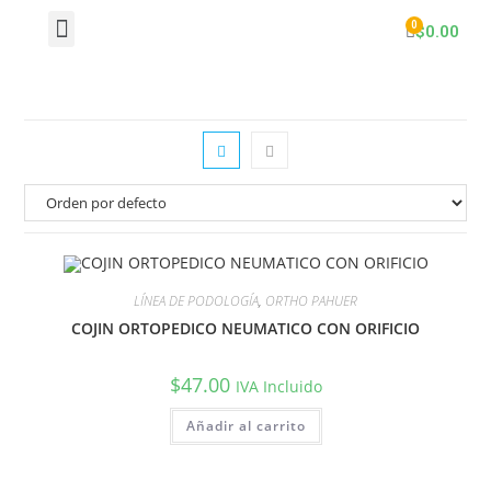
$
0.00
LÍNEA DE PODOLOGÍA
,
ORTHO PAHUER
COJIN ORTOPEDICO NEUMATICO CON ORIFICIO
$
47.00
IVA Incluido
Añadir al carrito