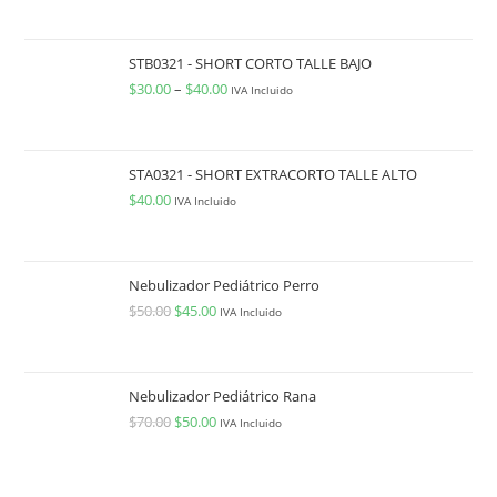
STB0321 - SHORT CORTO TALLE BAJO
$
30.00
–
$
40.00
IVA Incluido
STA0321 - SHORT EXTRACORTO TALLE ALTO
$
40.00
IVA Incluido
Nebulizador Pediátrico Perro
$
50.00
$
45.00
IVA Incluido
Nebulizador Pediátrico Rana
$
70.00
$
50.00
IVA Incluido