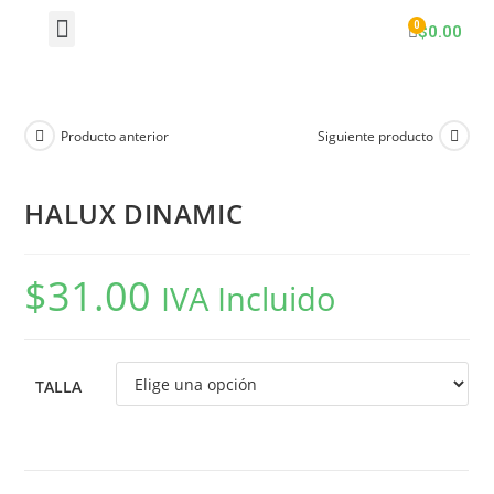
$
0.00
Producto anterior
Siguiente producto
HALUX DINAMIC
$
31.00
IVA Incluido
TALLA