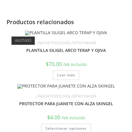
Productos relacionados
AGOTADO
LÍNEA DE PODOLOGÍA
,
ORTHO PAHUER
PLANTILLA SILIGEL ARCO TERAP Y OJIVA
$
70.00
IVA Incluido
Leer más
LÍNEA DE PODOLOGÍA
,
ORTHO PAHUER
PROTECTOR PARA JUANETE CON ALZA SKINGEL
$
4.00
IVA Incluido
Seleccionar opciones