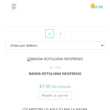
$
0.00
ALL CARE
BANDA ROTULIANA NEOPRENO
$
7.50
IVA Incluido
Añadir al carrito