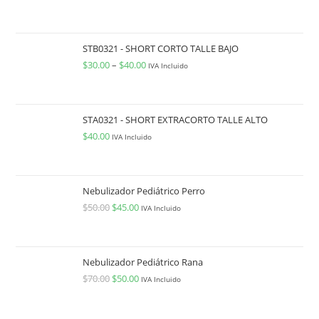
STB0321 - SHORT CORTO TALLE BAJO
$
30.00
–
$
40.00
IVA Incluido
STA0321 - SHORT EXTRACORTO TALLE ALTO
$
40.00
IVA Incluido
Nebulizador Pediátrico Perro
$
50.00
$
45.00
IVA Incluido
Nebulizador Pediátrico Rana
$
70.00
$
50.00
IVA Incluido