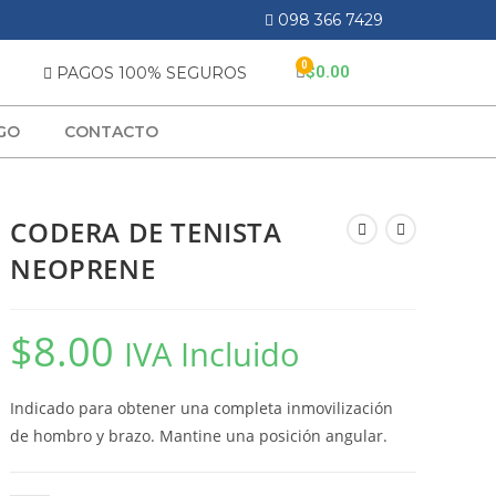
098 366 7429
$
0.00
PAGOS 100% SEGUROS
GO
CONTACTO
CODERA DE TENISTA
NEOPRENE
$
8.00
IVA Incluido
Indicado para obtener una completa inmovilización
de hombro y brazo. Mantine una posición angular.