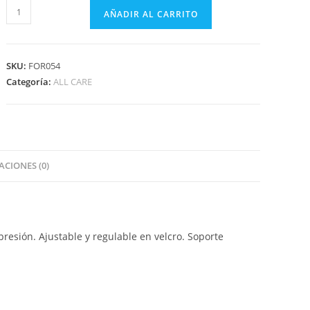
AÑADIR AL CARRITO
SKU:
FOR054
Categoría:
ALL CARE
CIONES (0)
esión. Ajustable y regulable en velcro. Soporte