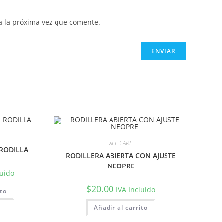
a la próxima vez que comente.
ALL CARE
 RODILLA
RODILLERA ABIERTA CON AJUSTE
NEOPRE
luido
$
20.00
IVA Incluido
ito
Añadir al carrito