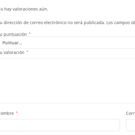
o hay valoraciones aún.
u dirección de correo electrónico no será publicada.
Los campos ob
u puntuación
*
u valoración
*
Nombre
*
Corr