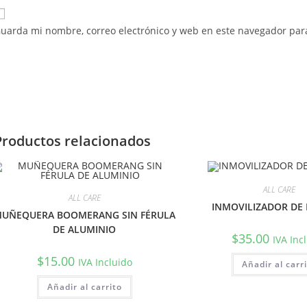
uarda mi nombre, correo electrónico y web en este navegador par
Productos relacionados
ALL CARE
ALL CARE
INMOVILIZADOR DE
UÑEQUERA BOOMERANG SIN FÉRULA
DE ALUMINIO
$
35.00
IVA Inc
$
15.00
IVA Incluido
Añadir al carr
Añadir al carrito