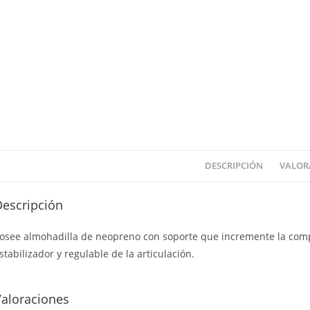
DESCRIPCIÓN
VALORA
Descripción
osee almohadilla de neopreno con soporte que incremente la compr
stabilizador y regulable de la articulación.
Valoraciones