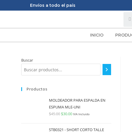
Envíos a todo el país
INICIO
PRODU
Buscar
Productos
MOLDEADOR PARA ESPALDA EN
ESPUMA MLE-UNI
$
45.00
$
30.00
IVA Incluido
STB0321 - SHORT CORTO TALLE