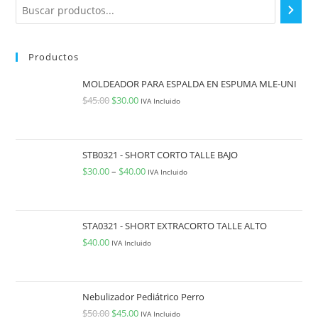
Productos
MOLDEADOR PARA ESPALDA EN ESPUMA MLE-UNI
$
45.00
$
30.00
IVA Incluido
STB0321 - SHORT CORTO TALLE BAJO
$
30.00
–
$
40.00
IVA Incluido
STA0321 - SHORT EXTRACORTO TALLE ALTO
$
40.00
IVA Incluido
Nebulizador Pediátrico Perro
$
50.00
$
45.00
IVA Incluido