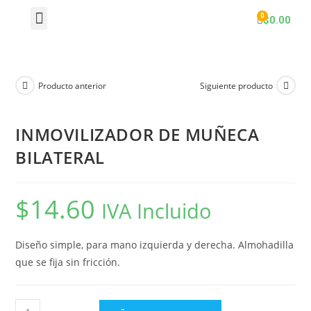
$
0.00
Producto anterior
Siguiente producto
INMOVILIZADOR DE MUÑECA
BILATERAL
$
14.60
IVA Incluido
Diseño simple, para mano izquierda y derecha. Almohadilla
que se fija sin fricción.